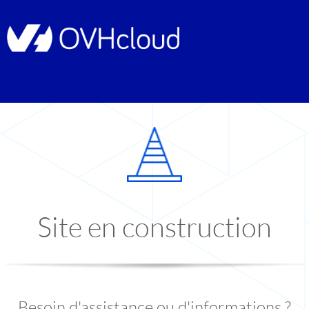
Site en construction
Besoin d'assistance ou d'informations ?